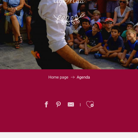
Agenda
Home page
Agenda
Ajouter au
Bibli en balade - parc de l'Arboretum (Auxerre)