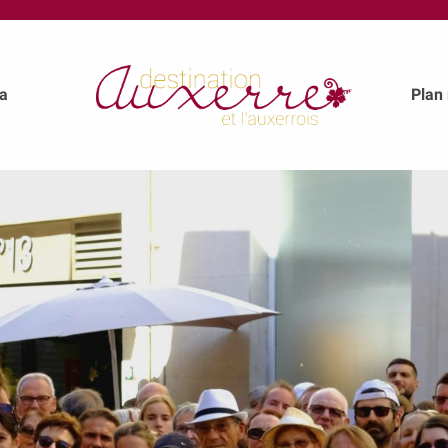
a
Plan