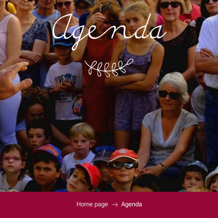
Agenda
Home page
Agenda