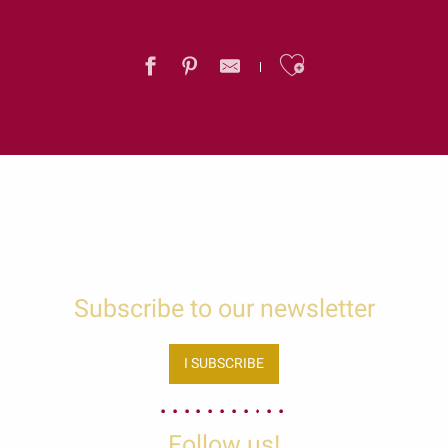
Ajouter au
Subscribe to our newsletter
I SUBSCRIBE
Follow us!