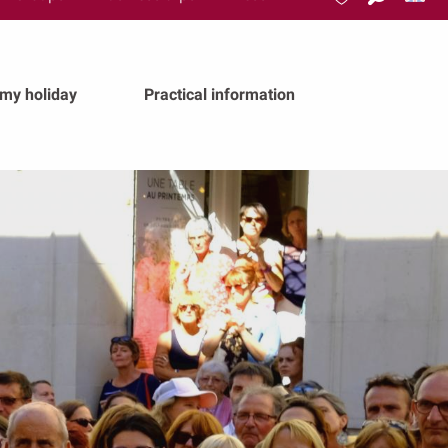
Search
Voir les favoris
 my holiday
Practical information