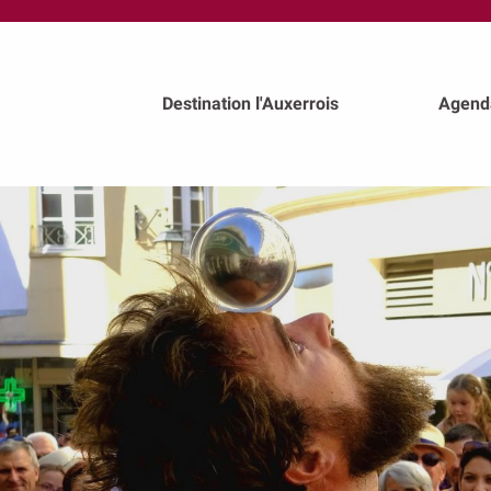
au
contenu
principal
Destination l'Auxerrois
Agend