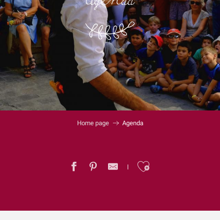
Agenda
Home page
Agenda
Ajouter au
Garçon, la note ! Beija flor - Bossa