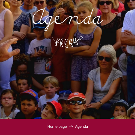
Agenda
Home page
Agenda