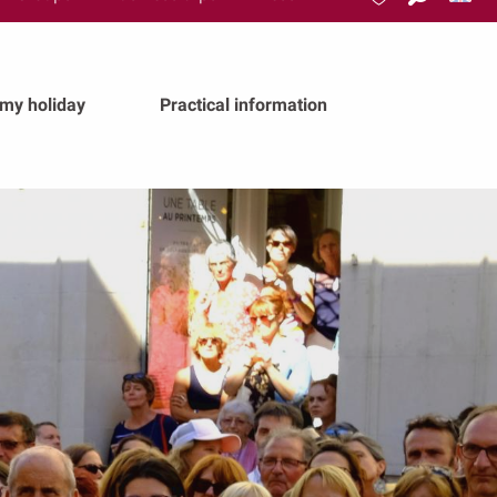
Search
Voir les favoris
 my holiday
Practical information