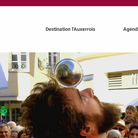
au
contenu
principal
Destination l'Auxerrois
Agend