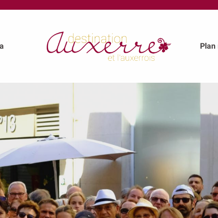
a
Plan