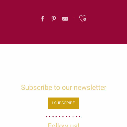
Ajouter au
, toute une histoire !
Subscribe to our newsletter
I SUBSCRIBE
Follow us!