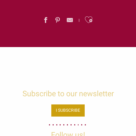
Ajouter au
Subscribe to our newsletter
I SUBSCRIBE
Follow us!