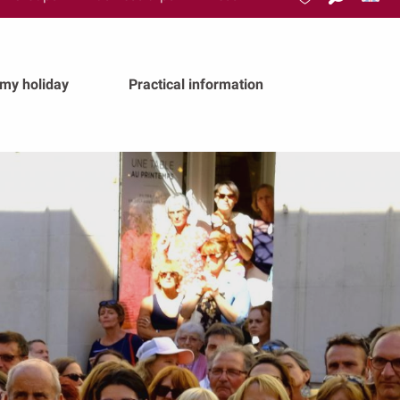
Search
Voir les favoris
 my holiday
Practical information