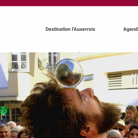
au
contenu
principal
Destination l'Auxerrois
Agend