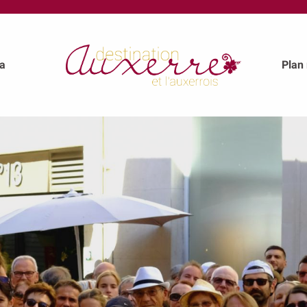
a
Plan