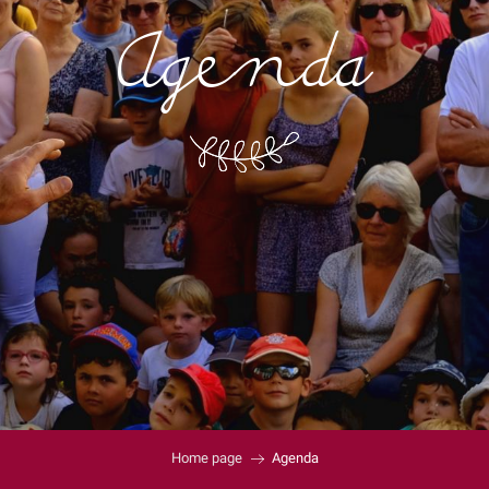
Agenda
Home page
Agenda