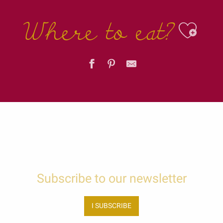
Where to eat?
Ajo
Subscribe to our newsletter
I SUBSCRIBE