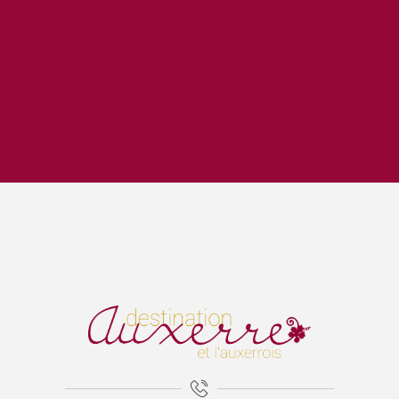
Le Moulin de la Coudre
La Donzelle
Le Sub
Claudus
Bistro de la Place
La Boussole
Cantina
Vie la Joie
Le Sarment
Le Soleil d'Or