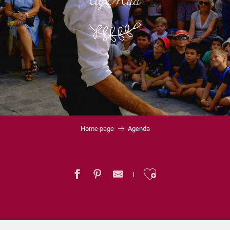
Agenda
Home page
Agenda
Ajouter au
Garçon, la note ! Jooq - Jazz fusion